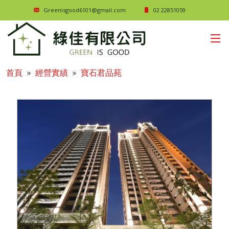
Greenisgood6101@gmail.com
02 22851059
首頁
經營實績
寶石君品苑