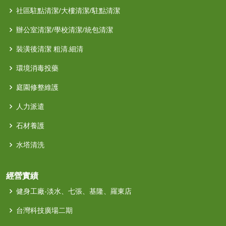
社區駐點清潔/大樓清潔/駐點清潔
辦公室清潔/學校清潔/統包清潔
裝潢後清潔 粗清.細清
環境消毒投藥
庭園修整維護
人力派遣
石材養護
水塔清洗
經營實績
健身工廠-淡水、七張、基隆、羅東店
台灣科技廣場二期