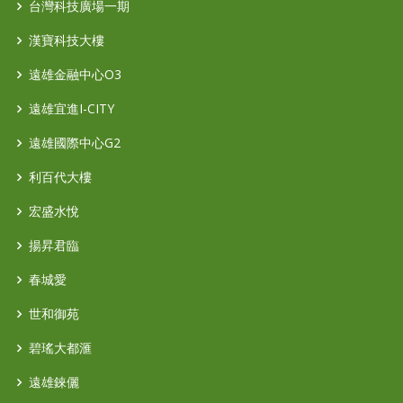
台灣科技廣場一期
漢寶科技大樓
遠雄金融中心O3
遠雄宜進I-CITY
遠雄國際中心G2
利百代大樓
宏盛水悅
揚昇君臨
春城愛
世和御苑
碧瑤大都滙
遠雄錸儷