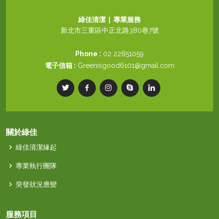
綠佳清潔 | 專業服務
新北市三重區中正北路380巷7號
Phone :
02 22851059
電子信箱 :
Greenisgood6101@gmail.com
關於綠佳
綠佳清潔緣起
專業執行團隊
突發狀況應變
服務項目