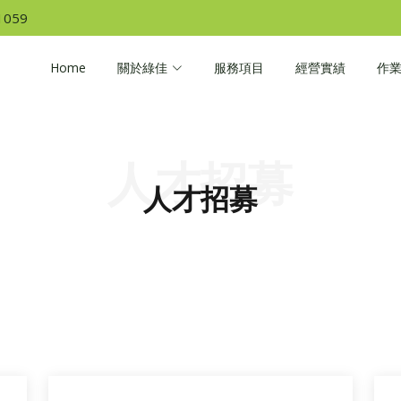
1059
Home
關於綠佳
服務項目
經營實績
作
人才招募
人才招募