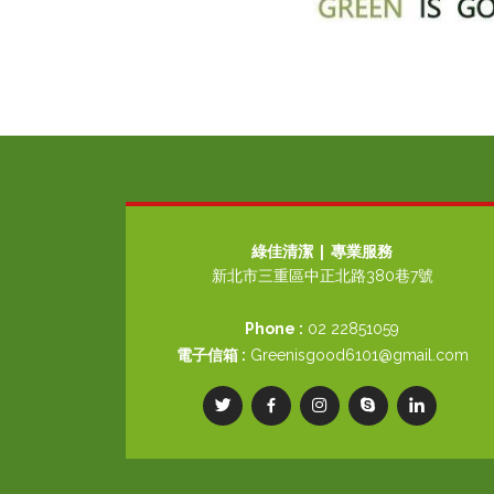
綠佳清潔 | 專業服務
新北市三重區中正北路380巷7號
Phone :
02 22851059
電子信箱 :
Greenisgood6101@gmail.com