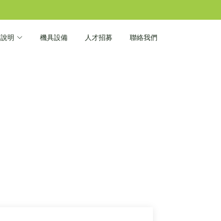
業說明
機具設備
人才招募
聯絡我們