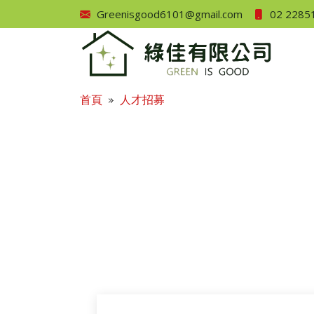
Greenisgood6101@gmail.com
02 2285
首頁
人才招募