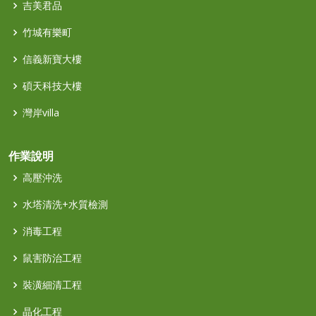
吉美君品
竹城有樂町
信義新寶大樓
碩天科技大樓
灣岸villa
作業說明
高壓沖洗
水塔清洗+水質檢測
消毒工程
鼠害防治工程
裝潢細清工程
晶化工程