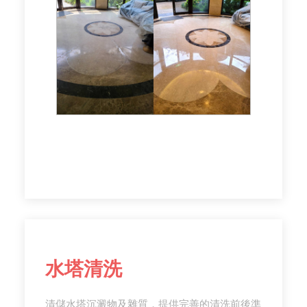
水塔清洗
清儲水塔沉澱物及雜質，提供完善的清洗前後準