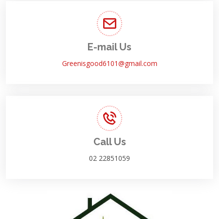
E-mail Us
Greenisgood6101@gmail.com
Call Us
02 22851059