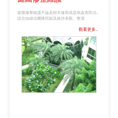
庭園修整維護不論是樹木修剪或是病蟲害防治...
請交由綠佳團隊照顧及維持美觀、整潔
觀看更多...