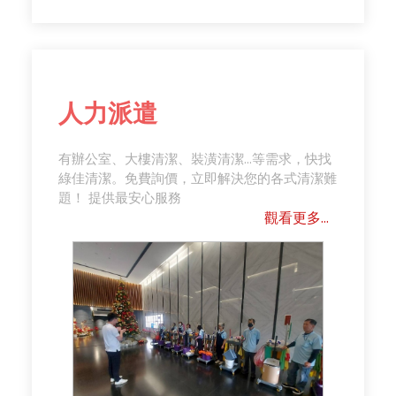
人力派遣
有辦公室、大樓清潔、裝潢清潔...等需求，快找
綠佳清潔。免費詢價，立即解決您的各式清潔難
題！ 提供最安心服務
觀看更多...