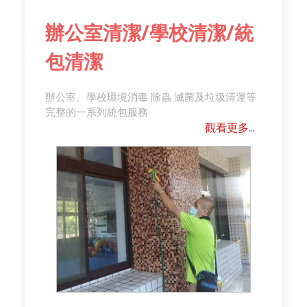
辦公室清潔/學校清潔/統
包清潔
辦公室、學校環境消毒 除蟲 滅菌及垃圾清運等
完整的一系列統包服務
觀看更多...