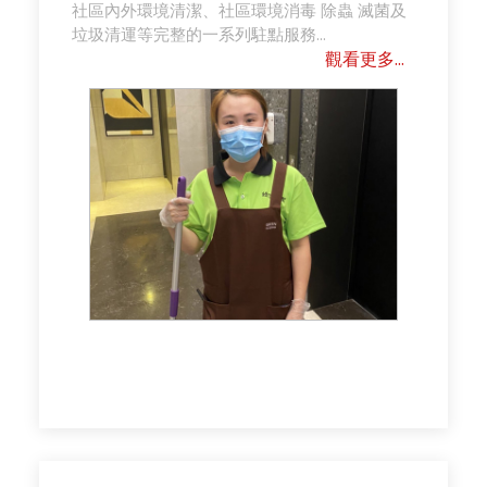
社區內外環境清潔、社區環境消毒 除蟲 滅菌及
垃圾清運等完整的一系列駐點服務...
觀看更多...