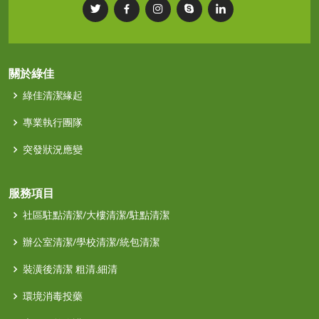
關於綠佳
綠佳清潔緣起
專業執行團隊
突發狀況應變
服務項目
社區駐點清潔/大樓清潔/駐點清潔
辦公室清潔/學校清潔/統包清潔
裝潢後清潔 粗清.細清
環境消毒投藥