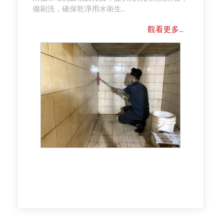
備刷洗，確保乾淨用水衛生...
觀看更多...