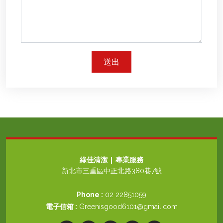
送出
綠佳清潔 | 專業服務
新北市三重區中正北路380巷7號
Phone :
02 22851059
電子信箱 :
Greenisgood6101@gmail.com