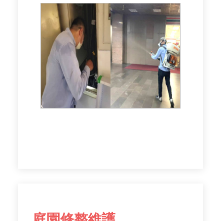
庭園修整維護