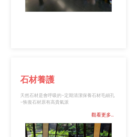
石材養護
天然石材是會呼吸的~定期清潔保養石材毛細孔
~恢復石材原有高貴氣派
觀看更多...