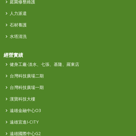
庭園修整維護
人力派遣
石材養護
水塔清洗
經營實績
健身工廠-淡水、七張、基隆、羅東店
台灣科技廣場二期
台灣科技廣場一期
漢寶科技大樓
遠雄金融中心O3
遠雄宜進I-CITY
遠雄國際中心G2